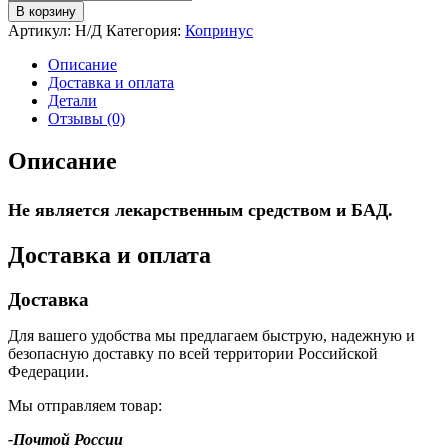
товара
В корзину
Копринус
Артикул:
Н/Д
Категория:
Копринус
сушеный
молотый
Описание
Доставка и оплата
Детали
Отзывы (0)
Описание
Не является лекарственным средством и БАД.
Доставка и оплата
Доставка
Для вашего удобства мы предлагаем быструю, надежную и
безопасную доставку по всей территории Российской
Федерации.
Мы отправляем товар:
-Почтой России