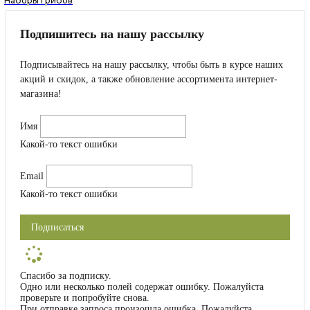
Наборы грибов
Подпишитесь на нашу рассылку
Подписывайтесь на нашу рассылку, чтобы быть в курсе наших
акций и скидок, а также обновление ассортимента интернет-
магазина!
Имя
Какой-то текст ошибки
Email
Какой-то текст ошибки
Подписаться
Спасибо за подписку.
Одно или несколько полей содержат ошибку. Пожалуйста
проверьте и попробуйте снова.
При отправке запроса произошла ошибка. Пожалуйста,